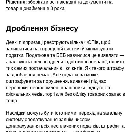
Рішення:
зберігати всі накладні та документи на
товар щонайменше 3 роки.
Дроблення бізнесу
Деякі підприємці реєструють кілька ФОПів, щоб
залишатися на спрощеній системі й мінімізувати
податки. Податкова та БЕБ навчилися це виявляти —
аналізують спільні адреси, однотипні операції, одних і
тих самих постачальників і клієнтів. Як такого штрафу
за дроблення немає. Але податкова може
оштрафувати за порушення, виявлені під час
перевірки: неоформлені працівники, відсутність
фіскальних чеків, торгівля без обліку товарних запасів
тощо.
Наслідки можуть бути істотними: перехід на загальну
систему оподаткування заднім числом,
донарахування всіх несплачених податків, штрафи та