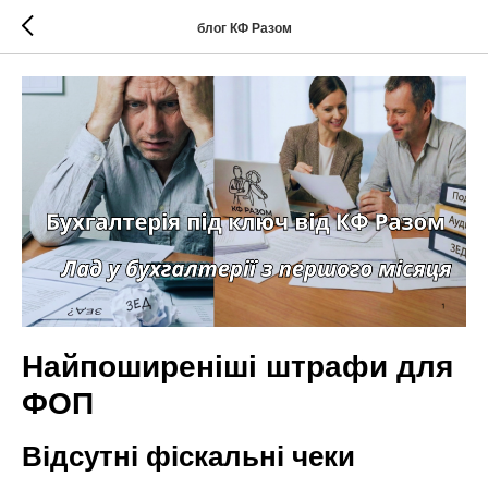
блог КФ Разом
Найпоширеніші штрафи для
ФОП
Відсутні фіскальні чеки