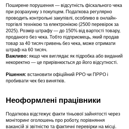
Поширене порушення — відсутність фіскального чека
при розрахунку з покупцем. Податкова регулярно
проводить контрольні закупівлі, особливо в онлайн-
торгівлі технікою та електронікою (2500 перевірок за
2025). Розмір штрафу — до 150% від вартості товару,
проданого без чека. Тобто підприємець, який продав
товар за 40 тисяч гривень без чека, може отримати
штраф на 60 тисяч.
Важливо:
якщо чек виглядає як підробка або виданий
некоректно — це прирівнюється до його відсутності.
Рішення:
встановити офіційний РРО чи ПРРО і
пробивати чек без винятків.
Неоформлені працівники
Податкова відстежує факти тіньової зайнятості через
моніторинг оголошень про роботу, порівняння
вакансій зі звітністю та фактичні перевірки на місці.