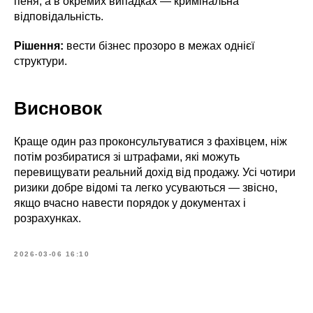
пеня, а в окремих випадках — кримінальна
відповідальність.
Рішення:
вести бізнес прозоро в межах однієї
структури.
Висновок
Краще один раз проконсультуватися з фахівцем, ніж
потім розбиратися зі штрафами, які можуть
перевищувати реальний дохід від продажу. Усі чотири
ризики добре відомі та легко усуваються — звісно,
якщо вчасно навести порядок у документах і
розрахунках.
2026-03-06 16:10