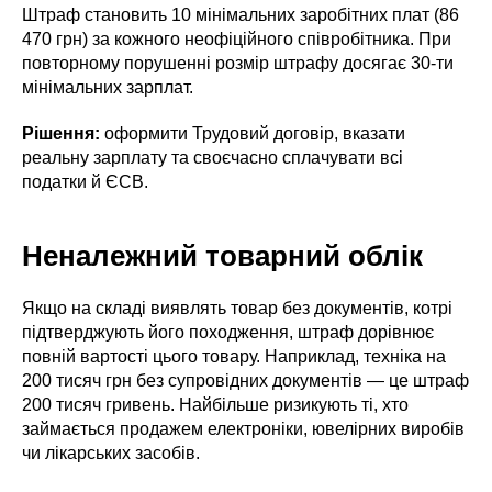
Штраф становить 10 мінімальних заробітних плат (86
470 грн) за кожного неофіційного співробітника. При
повторному порушенні розмір штрафу досягає 30-ти
мінімальних зарплат.
Рішення:
оформити Трудовий договір, вказати
реальну зарплату та своєчасно сплачувати всі
податки й ЄСВ.
Неналежний товарний облік
Якщо на складі виявлять товар без документів, котрі
підтверджують його походження, штраф дорівнює
повній вартості цього товару. Наприклад, техніка на
200 тисяч грн без супровідних документів — це штраф
200 тисяч гривень. Найбільше ризикують ті, хто
займається продажем електроніки, ювелірних виробів
чи лікарських засобів.