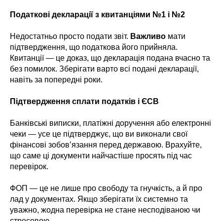
Податкові декларації з квитанціями №1 і №2
Недостатньо просто подати звіт.
Важливо
мати
підтвердження, що податкова його прийняла.
Квитанції — це доказ, що декларація подана вчасно та
без помилок. Зберігати варто всі подані декларації,
навіть за попередні роки.
Підтвердження сплати податків і ЄСВ
Банківські виписки, платіжні доручення або електронні
чеки — усе це підтверджує, що ви виконали свої
фінансові зобов’язання перед державою. Врахуйте,
що саме ці документи найчастіше просять під час
перевірок.
ФОП — це не лише про свободу та гнучкість, а й про
лад у документах. Якщо зберігати їх системно та
уважно, жодна перевірка не стане несподіваною чи
стресовою.