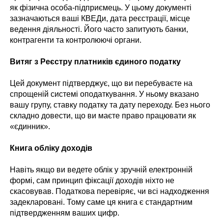
як фізична особа-підприємець. У цьому документі
зазначаються ваші КВЕДи, дата реєстрації, місце
ведення діяльності. Його часто запитують банки,
контрагенти та контролюючі органи.
Витяг з Реєстру платників єдиного податку
Цей документ підтверджує, що ви перебуваєте на
спрощеній системі оподаткування. У ньому вказано
вашу групу, ставку податку та дату переходу. Без нього
складно довести, що ви маєте право працювати як
«єдинник».
Книга обліку доходів
Навіть якщо ви ведете облік у зручній електронній
формі, сам принцип фіксації доходів ніхто не
скасовував. Податкова перевіряє, чи всі надходження
задекларовані. Тому саме ця книга є стандартним
підтвердженням ваших цифр.